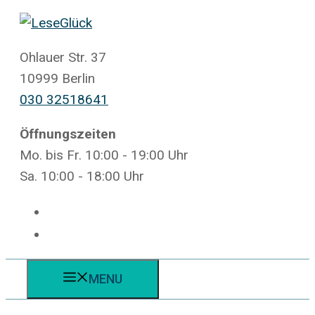
Zum
Inhalt
springen
Ohlauer Str. 37
10999 Berlin
030 32518641
Öffnungszeiten
Mo. bis Fr. 10:00 - 19:00 Uhr
Sa. 10:00 - 18:00 Uhr
MENU