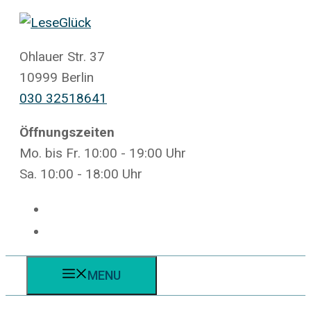
Zum
Inhalt
springen
Ohlauer Str. 37
10999 Berlin
030 32518641
Öffnungszeiten
Mo. bis Fr. 10:00 - 19:00 Uhr
Sa. 10:00 - 18:00 Uhr
MENU