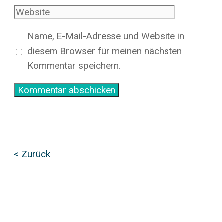
Mail-
Website
Adresse
Name, E-Mail-Adresse und Website in
diesem Browser für meinen nächsten
Kommentar speichern.
< Zurück