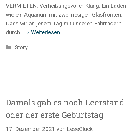
VERMIETEN. Verheißungsvoller Klang. Ein Laden
wie ein Aquarium mit zwei riesigen Glasfronten.
Dass wir an jenem Tag mit unseren Fahrrädern
durch …
> Weiterlesen
Kategorien
Story
Damals gab es noch Leerstand
oder der erste Geburtstag
17. Dezember 2021
von
LeseGlück