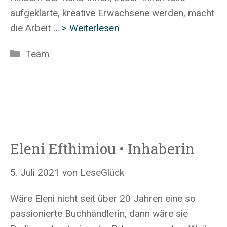
aufgeklärte, kreative Erwachsene werden, macht
die Arbeit …
> Weiterlesen
Kategorien
Team
Eleni Efthimiou • Inhaberin
5. Juli 2021
von
LeseGlück
Wäre Eleni nicht seit über 20 Jahren eine so
passionierte Buchhändlerin, dann wäre sie