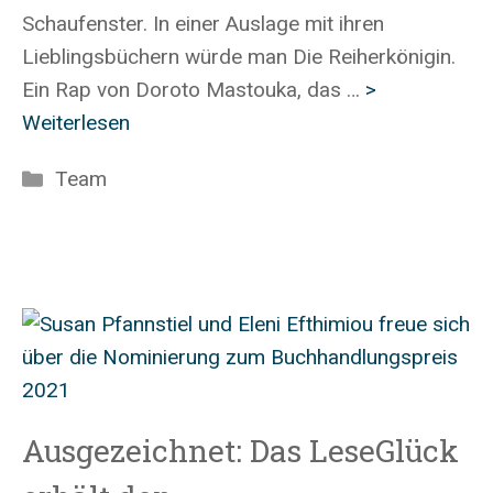
Schaufenster. In einer Auslage mit ihren
Lieblingsbüchern würde man Die Reiherkönigin.
Ein Rap von Doroto Mastouka, das …
>
Weiterlesen
Kategorien
Team
Ausgezeichnet: Das LeseGlück