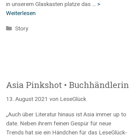
in unserem Glaskasten platze das …
>
Weiterlesen
Kategorien
Story
Asia Pinkshot • Buchhändlerin
13. August 2021
von
LeseGlück
„Auch über Literatur hinaus ist Asia immer up to
date. Neben ihrem feinen Gespür für neue
Trends hat sie ein Händchen für das LeseGlück-