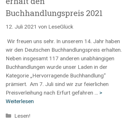
erhält den
Buchhandlungspreis 2021
12. Juli 2021
von
LeseGlück
Wir freuen uns sehr. In unserem 14. Jahr haben
wir den Deutschen Buchhandlungspreis erhalten.
Neben insgesamt 117 anderen unabhängigen
Buchhandlungen wurde unser Laden in der
Kategorie „Hervorragende Buchhandlung“
prämiert. Am 7. Juli sind wir zur feierlichen
Preisverleihung nach Erfurt gefahren …
>
Weiterlesen
Kategorien
Lesen!