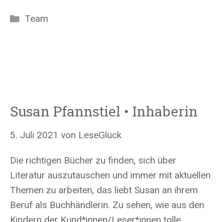
Kategorien
Team
Susan Pfannstiel • Inhaberin
5. Juli 2021
von
LeseGlück
Die richtigen Bücher zu finden, sich über
Literatur auszutauschen und immer mit aktuellen
Themen zu arbeiten, das liebt Susan an ihrem
Beruf als Buchhändlerin. Zu sehen, wie aus den
Kindern der Kund*innen/Leser*innen tolle