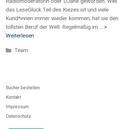
Radiomoderatorin oder DJane geworden. Weil
das LeseGlück Teil des Kiezes ist und viele
Kund*innen immer wieder kommen, hat sie den
tollsten Beruf der Welt. Regelmäßig im …
>
Weiterlesen
Kategorien
Team
Bücher bestellen
Kontakt
Impressum
Datenschutz